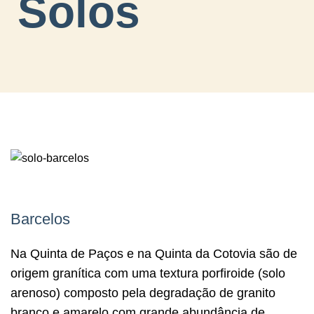
Solos
Barcelos
Na Quinta de Paços e na Quinta da Cotovia são de
origem granítica com uma textura porfiroide (solo
arenoso) composto pela degradação de granito
branco e amarelo com grande abundância de